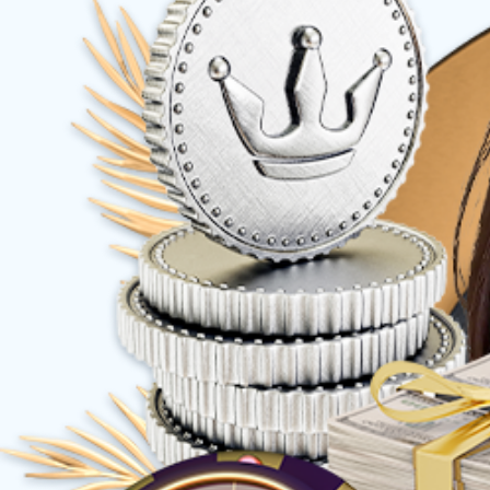
由北京大学肿瘤医院沈琳教授牵头的中国第一个针对MSI
的更新数据显示：
米兰官方站药业
关于
&reg;
恩维达
治疗二线及以上患者的客观缓解率(ORR)为4
地址：南京市玄武大道699－18号
企业概
电 话：+86(25)8556 6666
里程碑
公司邮箱：simcere@www.chateau-
管理团
晚期CRC患者、晚期胃癌患者、其他晚期实体瘤患者和所
guynot.com
企业文
显的持久性。
投资者关系：ir@www.chateau-guynot.com
媒体联络：
simcere.mediarelations@www.chateau-
所有患者中位无进展生存期为11.1个月，12个月总生存