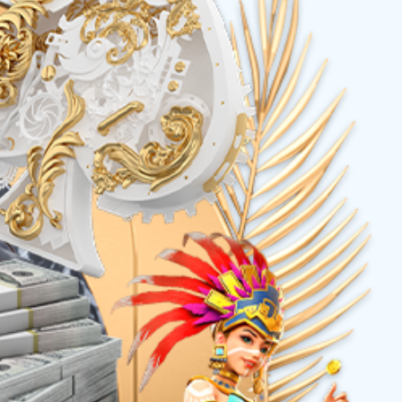
年在CSCO年会公布
创新
米兰官方站传讯
布局
管线
在持续缓解中，具有明