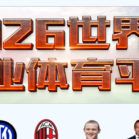
创新
制药业务
开放合作
米兰官方站
了患者的期待