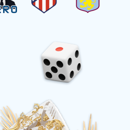
（MSI-
成人晚期实
类、奥沙利
结直肠癌患
替代治疗方