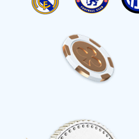
恩维达?：恩沃利单抗注射液