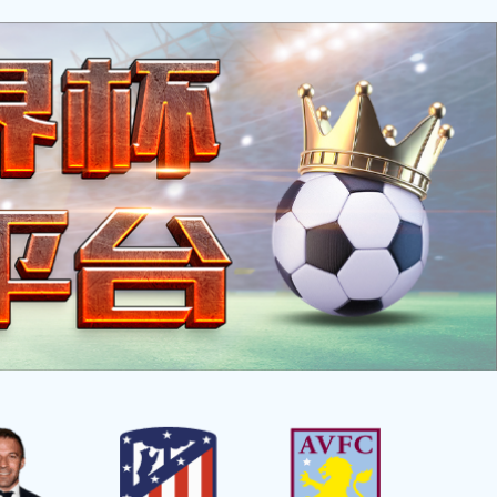
中
| EN
资讯
投资者关系
社会责任