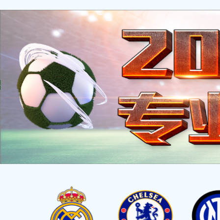
关于米兰官方站
患者第一
协同
加入米兰官方站
米兰官方站不能懈怠 为