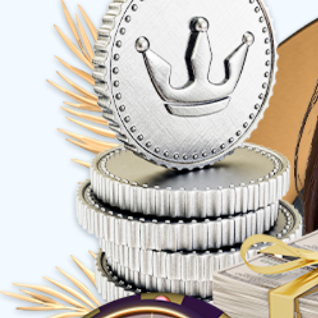
投资者关系联络
邮件订阅
米兰官方站药业
关于
地址：南京市玄武大道699－18号
企业概
电 话：025-85566666
里程碑
邮 箱：simcere@www.chateau-guynot.com
管理团
企业文