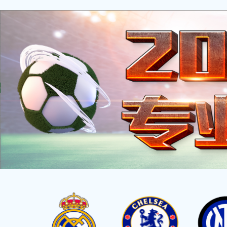
关于米兰官方站
患者第一
协同
加入米兰官方站