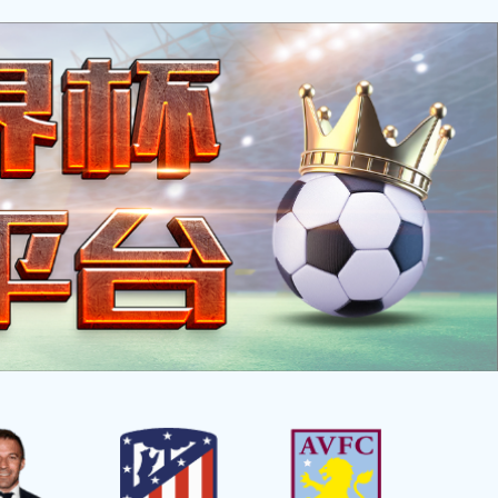
中
| EN|
繁
资讯
投资者关系
社会责任