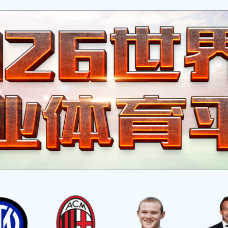
创新
制药业务
开放合作
米兰官方站