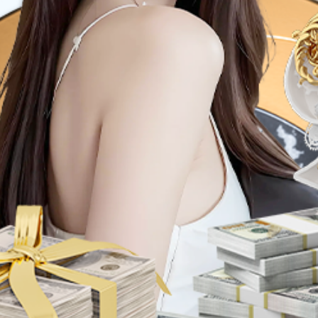
米兰官方站
患者第一
协同
况
疾病
全球
产品
国家
队
研发
化