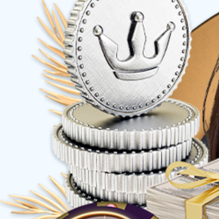
&reg;
恩泽舒
(
注射用苏维西塔单抗
)
由米
恩泽舒
&reg;
临床前和临床研究，基于米
样品生产，获批后将由米兰官方站再明
恩泽舒
&reg;
是一种重组人源化抗
VEGF
米兰官方站药业
关于
成，从而达到抗肿瘤效果。
恩泽舒
&reg;
地址：南京市玄武大道699－18号
企业概
打破了该领域既往治疗选择有限的困局
电 话：+86(25)8556 6666
里程碑
公司邮箱：simcere@www.chateau-
管理团
苏维西塔单抗说明书.pdf
guynot.com
企业文
*
请仔细阅读说明书并在医师指导下使用
投资者关系：ir@www.chateau-guynot.com
媒体联络：
simcere.mediarelations@www.chateau-