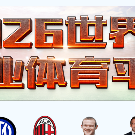
创新
制药业务
开放合作
米兰官方站
了患者的期待