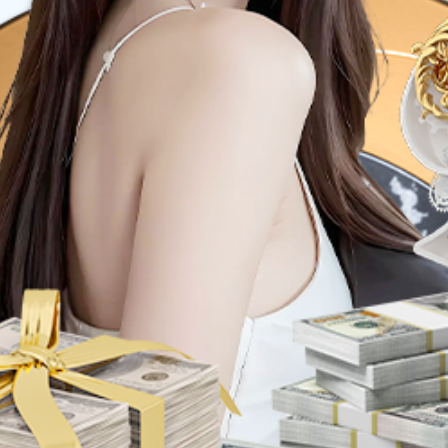
兰官方站再明与
Pyxis Oncology
联合开发。米兰官
兰官方站再明自有技术平台完成细胞株筛选和工
南京江北新区抗体工厂开展商业化生产。
单克隆抗体，通过精准阻断
VEGF
与受体结合，抑
米兰官方站
患者第一
协同
是我国首个取得铂耐药卵巢癌全人群适应症的抗
况
疾病
全球
。
产品
研发
队
化