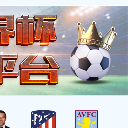
中
| EN
资讯
投资者关系
社会责任